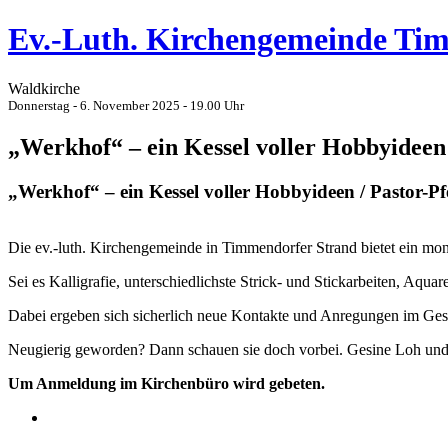
Ev.-Luth. Kirchengemeinde Ti
Waldkirche
Donnerstag - 6. November 2025 - 19.00 Uhr
„Werkhof“ – ein Kessel voller Hobbyideen 
„Werkhof“ – ein Kessel voller Hobbyideen / Pastor-Pf
Die ev.-luth. Kirchengemeinde in Timmendorfer Strand bietet ein mon
Sei es Kalligrafie, unterschiedlichste Strick- und Stickarbeiten, Aqua
Dabei ergeben sich sicherlich neue Kontakte und Anregungen im Gesp
Neugierig geworden? Dann schauen sie doch vorbei. Gesine Loh und i
Um Anmeldung im Kirchenbüro wird gebeten.