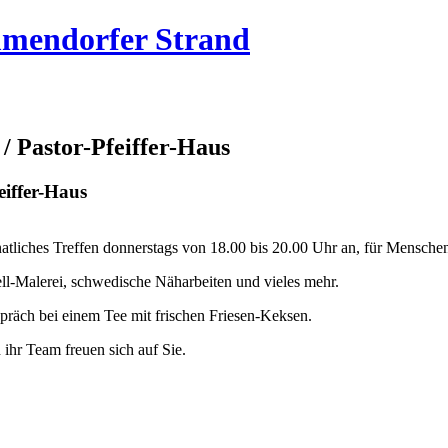
mmendorfer Strand
/ Pastor-Pfeiffer-Haus
eiffer-Haus
atliches Treffen donnerstags von 18.00 bis 20.00 Uhr an, für Menschen
rell-Malerei, schwedische Näharbeiten und vieles mehr.
räch bei einem Tee mit frischen Friesen-Keksen.
hr Team freuen sich auf Sie.