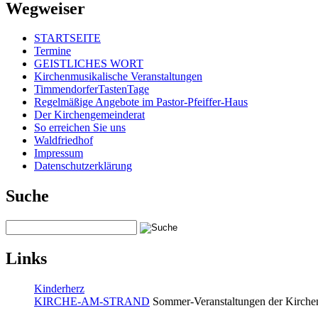
Wegweiser
STARTSEITE
Termine
GEISTLICHES WORT
Kirchenmusikalische Veranstaltungen
TimmendorferTastenTage
Regelmäßige Angebote im Pastor-Pfeiffer-Haus
Der Kirchengemeinderat
So erreichen Sie uns
Waldfriedhof
Impressum
Datenschutzerklärung
Suche
Links
Kinderherz
KIRCHE-AM-STRAND
Sommer-Veranstaltungen der Kirchen