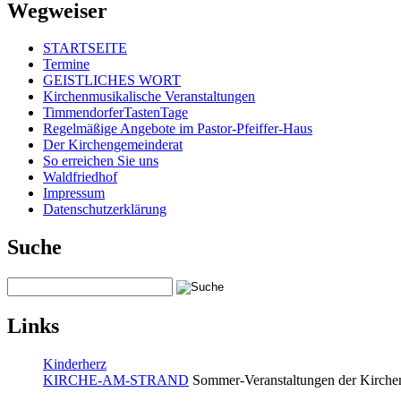
Wegweiser
STARTSEITE
Termine
GEISTLICHES WORT
Kirchenmusikalische Veranstaltungen
TimmendorferTastenTage
Regelmäßige Angebote im Pastor-Pfeiffer-Haus
Der Kirchengemeinderat
So erreichen Sie uns
Waldfriedhof
Impressum
Datenschutzerklärung
Suche
Links
Kinderherz
KIRCHE-AM-STRAND
Sommer-Veranstaltungen der Kirchen