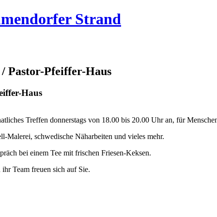
mmendorfer Strand
/ Pastor-Pfeiffer-Haus
eiffer-Haus
atliches Treffen donnerstags von 18.00 bis 20.00 Uhr an, für Menschen
rell-Malerei, schwedische Näharbeiten und vieles mehr.
räch bei einem Tee mit frischen Friesen-Keksen.
hr Team freuen sich auf Sie.