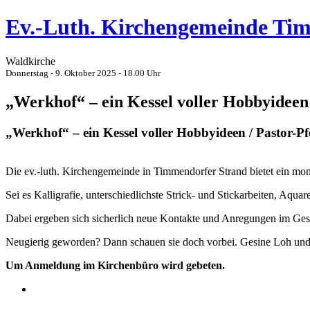
Ev.-Luth. Kirchengemeinde Ti
Waldkirche
Donnerstag - 9. Oktober 2025 - 18.00 Uhr
„Werkhof“ – ein Kessel voller Hobbyideen 
„Werkhof“ – ein Kessel voller Hobbyideen / Pastor-Pf
Die ev.-luth. Kirchengemeinde in Timmendorfer Strand bietet ein mon
Sei es Kalligrafie, unterschiedlichste Strick- und Stickarbeiten, Aqua
Dabei ergeben sich sicherlich neue Kontakte und Anregungen im Gesp
Neugierig geworden? Dann schauen sie doch vorbei. Gesine Loh und i
Um Anmeldung im Kirchenbüro wird gebeten.