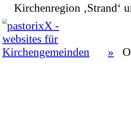
Kirchenregion ‚Strand‘ u
»
O