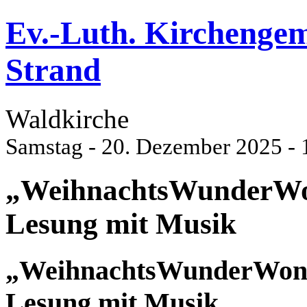
Ev.-Luth. Kirchenge
Strand
Waldkirche
Samstag - 20. Dezember 2025 - 
„WeihnachtsWunderWon
Lesung mit Musik
„WeihnachtsWunderWonn
Lesung mit Musik