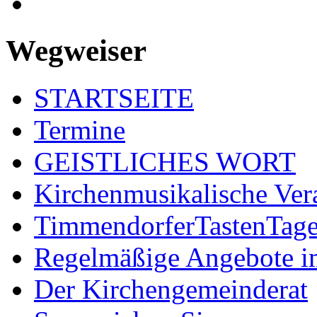
Wegweiser
STARTSEITE
Termine
GEISTLICHES WORT
Kirchenmusikalische Ver
TimmendorferTastenTag
Regelmäßige Angebote im
Der Kirchengemeinderat