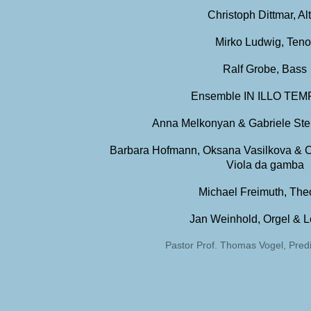
Christoph Dittmar, Al
Mirko Ludwig, Teno
Ralf Grobe, Bass
Ensemble IN ILLO TE
Anna Melkonyan & Gabriele Stein
Barbara Hofmann, Oksana Vasilkova & 
Viola da gamba
Michael Freimuth, The
Jan Weinhold, Orgel & L
Pastor Prof. Thomas Vogel, Predi