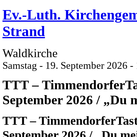
Ev.-Luth. Kirchenge
Strand
Waldkirche
Samstag - 19. September 2026 -
TTT – TimmendorferTast
September 2026 / „Du m
TTT – TimmendorferTaste
September 2026 / „Du mei