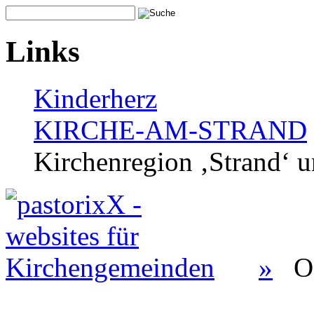
Links
Kinderherz
KIRCHE-AM-STRAND
Kirchenregion ‚Strand‘ u
»
O