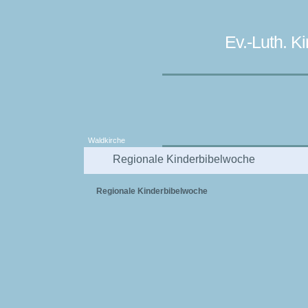
Ev.-Luth. 
Waldkirche
Regionale Kinderbibelwoche
Regionale Kinderbibelwoche