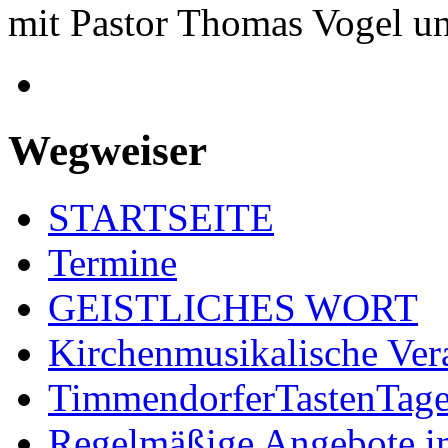
mit Pastor Thomas Vogel u
Wegweiser
STARTSEITE
Termine
GEISTLICHES WORT
Kirchenmusikalische Ver
TimmendorferTastenTag
Regelmäßige Angebote im