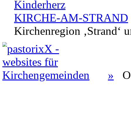
Kinderherz
KIRCHE-AM-STRAND
Kirchenregion ‚Strand‘ u
»
O