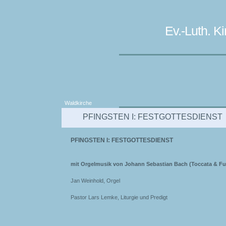
Ev.-Luth. 
Waldkirche
PFINGSTEN I: FESTGOTTESDIENST
PFINGSTEN I: FESTGOTTESDIENST
mit Orgelmusik von Johann Sebastian Bach (Toccata & Fu
Jan Weinhold, Orgel
Pastor Lars Lemke, Liturgie und Predigt