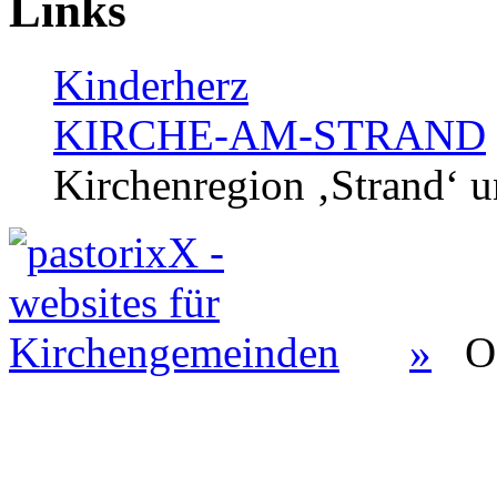
Links
Kinderherz
KIRCHE-AM-STRAND
Kirchenregion ‚Strand‘ u
»
O