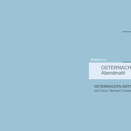
Waldkirche
OSTERNACHT
Abendmahl
OSTERNACHTS-GOTTE
mit Pastor Michael Frank