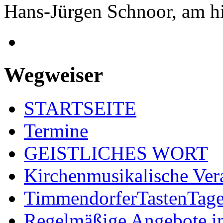
Hans-Jürgen Schnoor, am h
Wegweiser
STARTSEITE
Termine
GEISTLICHES WORT
Kirchenmusikalische Ver
TimmendorferTastenTag
Regelmäßige Angebote im