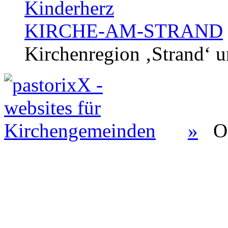
Kinderherz
KIRCHE-AM-STRAND
Kirchenregion ‚Strand‘ u
»
O