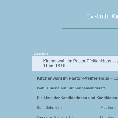
Ev.-Luth. 
Waldkirche
Kirchenwahl im Pastor-Pfeiffer-Haus –
S
11 bis 18 Uhr
Kirchenwahl im Pastor-Pfeiffer-Haus – 11
Wahl zum neuen Kirchengemeinderat!
Die Liste der Kandidatinnen und Kandidaten
Berit Behr, 52 J., Musikerin
Bierkarre, Klaus, 70 J., Dipl.-Ing.