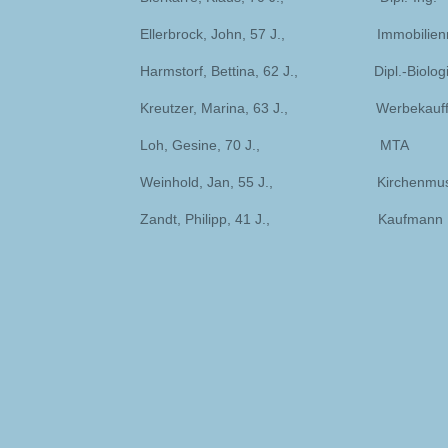
Ellerbrock, John, 57 J., Immobilienm
Harmstorf, Bettina, 62 J., Dipl.-Biolog
Kreutzer, Marina, 63 J., Werbekauff
Loh, Gesine, 70 J., MTA
Weinhold, Jan, 55 J., Kirchenmusi
Zandt, Philipp, 41 J., Kaufmann