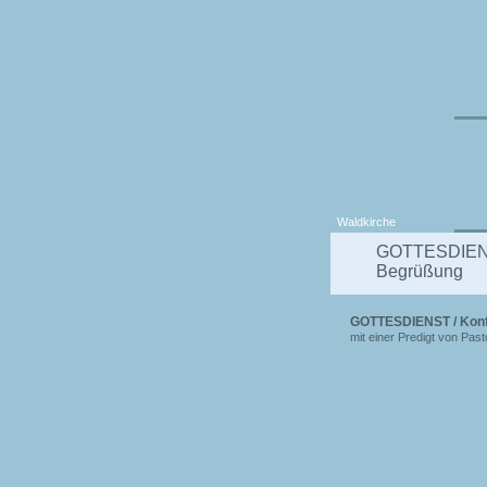
Waldkirche
GOTTESDIENS
Begrüßung
GOTTESDIENST / Kon
mit einer Predigt von Past