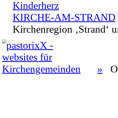
Kinderherz
KIRCHE-AM-STRAND
Kirchenregion ‚Strand‘ u
»
O