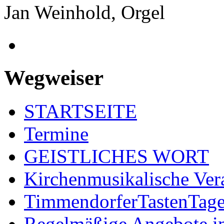
Jan Weinhold, Orgel
Wegweiser
STARTSEITE
Termine
GEISTLICHES WORT
Kirchenmusikalische Ver
TimmendorferTastenTag
Regelmäßige Angebote im