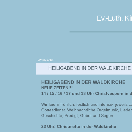
Ev.-Luth. 
Waldkirche
HEILIGABEND IN DER WALDKIRCHE
HEILIGABEND IN DER WALDKIRCHE
NEUE ZEITEN!!!
14 / 15 / 16 / 17 und 18 Uhr Christvespern in 
Wir feiern fröhlich, festlich und intensiv jeweil
Gottesdienst. Weihnachtliche Orgelmusik, Liede
Geschichte, Predigt, Gebet und Segen
23 Uhr: Christmette in der Waldkirche