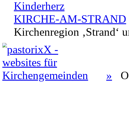
Kinderherz
KIRCHE-AM-STRAND
Kirchenregion ‚Strand‘ u
»
O