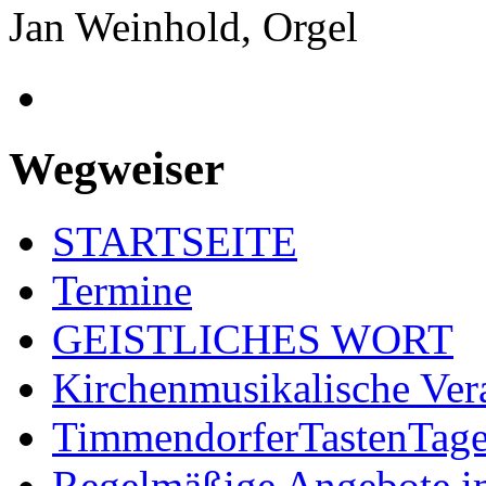
Jan Weinhold, Orgel
Wegweiser
STARTSEITE
Termine
GEISTLICHES WORT
Kirchenmusikalische Ver
TimmendorferTastenTag
Regelmäßige Angebote im