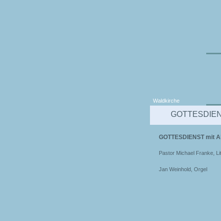
Waldkirche
GOTTESDIENS
GOTTESDIENST mit A
Pastor Michael Franke, Li
Jan Weinhold, Orgel