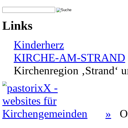
Links
Kinderherz
KIRCHE-AM-STRAND
Kirchenregion ‚Strand‘ u
»
O