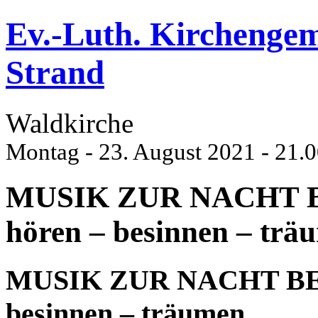
Ev.-Luth. Kirchenge
Strand
Waldkirche
Montag - 23. August 2021 - 21.
MUSIK ZUR NACHT 
hören – besinnen – trä
MUSIK ZUR NACHT BE
besinnen – träumen