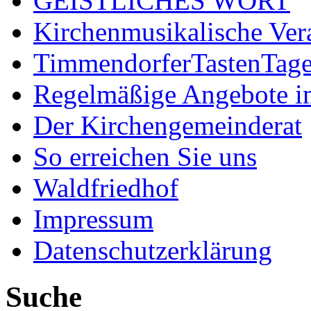
GEISTLICHES WORT
Kirchenmusikalische Ver
TimmendorferTastenTag
Regelmäßige Angebote im
Der Kirchengemeinderat
So erreichen Sie uns
Waldfriedhof
Impressum
Datenschutzerklärung
Suche