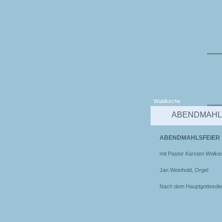
Waldkirche
ABENDMAHL
ABENDMAHLSFEIER
mit Pastor Karsten Wolke
Jan Weinhold, Orgel
Nach dem Hauptgottesdien