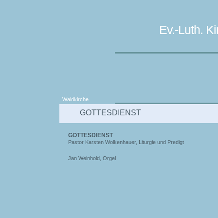
Ev.-Luth. 
Waldkirche
GOTTESDIENST
GOTTESDIENST
Pastor Karsten Wolkenhauer, Liturgie und Predigt
Jan Weinhold, Orgel