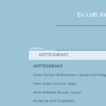
Ev.-Luth. 
Waldkirche
GOTTESDIENST
GOTTESDIENST
Pastor Karsten Wolkenhauer, Liturgie und Predig
Hans-Jürgen Schnoor, Orgel
Amrei Rebekka Beuerle, Sopran
MUSIK IM GOTTESDIENST