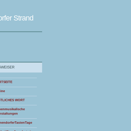
rfer Strand
WEISER
RTSEITE
ine
STLICHES WORT
henmusikalische
nstaltungen
endorferTastenTage