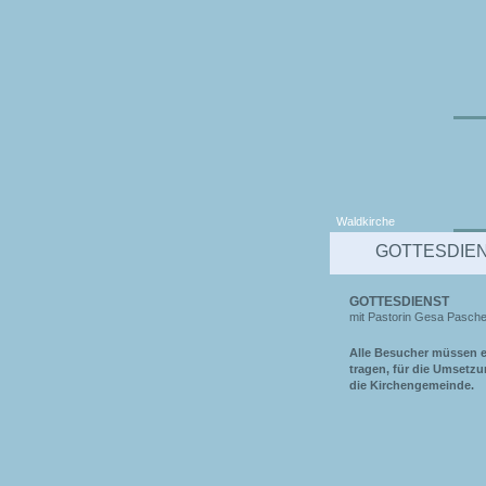
Waldkirche
GOTTESDIE
GOTTESDIENST
mit Pastorin Gesa Pasche
Alle Besucher müssen e
tragen, für die Umsetz
die Kirchengemeinde.