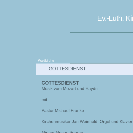
Ev.-Luth. 
Waldkirche
GOTTESDIENST
GOTTESDIENST
Musik vom Mozart und Haydn
mit
Pastor Michael Franke
Kirchenmusiker Jan Weinhold, Orgel und Klavier
Miriam Meyer, Sopran