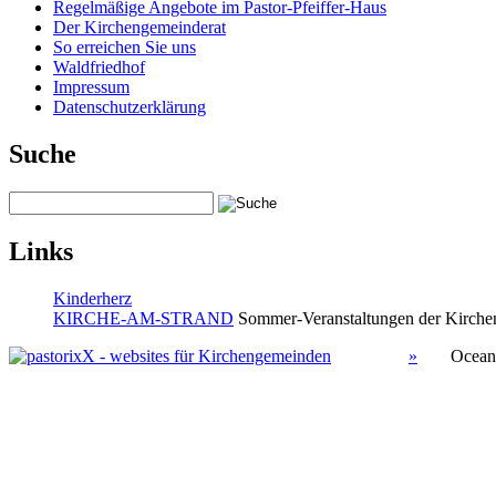
Regelmäßige Angebote im Pastor-Pfeiffer-Haus
Der Kirchengemeinderat
So erreichen Sie uns
Waldfriedhof
Impressum
Datenschutzerklärung
Suche
Links
Kinderherz
KIRCHE-AM-STRAND
Sommer-Veranstaltungen der Kirchen
»
Ocean