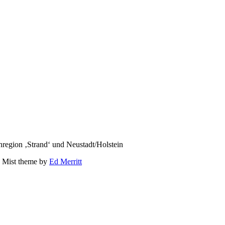
region ‚Strand‘ und Neustadt/Holstein
 Mist theme by
Ed Merritt