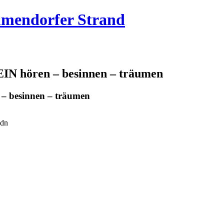
mmendorfer Strand
hören – besinnen – träumen
besinnen – träumen
ydn