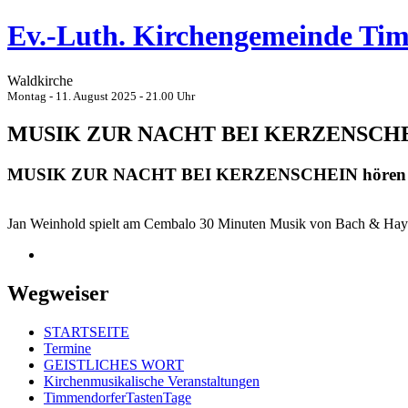
Ev.-Luth. Kirchengemeinde Ti
Waldkirche
Montag - 11. August 2025 - 21.00 Uhr
MUSIK ZUR NACHT BEI KERZENSCHEIN 
MUSIK ZUR NACHT BEI KERZENSCHEIN hören – 
Jan Weinhold spielt am Cembalo 30 Minuten Musik von Bach & Ha
Wegweiser
STARTSEITE
Termine
GEISTLICHES WORT
Kirchenmusikalische Veranstaltungen
TimmendorferTastenTage