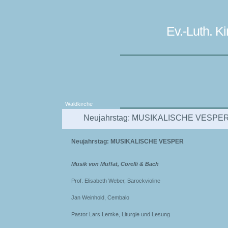
Ev.-Luth. 
Waldkirche
Neujahrstag: MUSIKALISCHE VESPE
Neujahrstag: MUSIKALISCHE VESPER
Musik von
Muffat, Corelli & Bach
Prof. Elisabeth Weber, Barockvioline
Jan Weinhold, Cembalo
Pastor Lars Lemke, Liturgie und Lesung