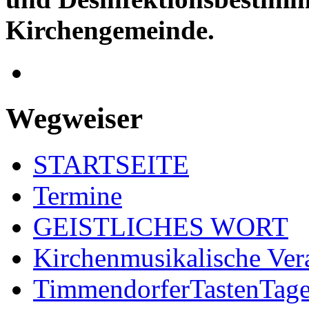
Kirchengemeinde.
Wegweiser
STARTSEITE
Termine
GEISTLICHES WORT
Kirchenmusikalische Ver
TimmendorferTastenTag