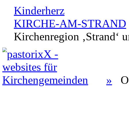
Kinderherz
KIRCHE-AM-STRAND
Kirchenregion ‚Strand‘ u
»
O