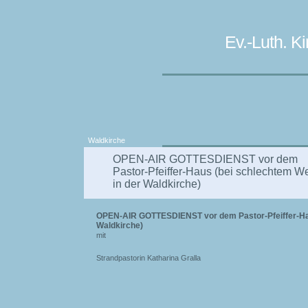
Ev.-Luth. 
Waldkirche
OPEN-AIR GOTTESDIENST vor dem
Pastor-Pfeiffer-Haus (bei schlechtem We
in der Waldkirche)
OPEN-AIR GOTTESDIENST vor dem Pastor-Pfeiffer-Hau
Waldkirche)
mit
Strandpastorin Katharina Gralla