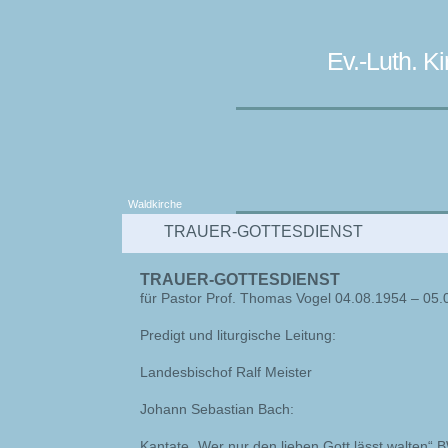
Ev.-Luth. 
Waldkirche
TRAUER-GOTTESDIENST
TRAUER-GOTTESDIENST
für Pastor Prof. Thomas Vogel 04.08.1954 – 05
Predigt und liturgische Leitung:
Landesbischof Ralf Meister
Johann Sebastian Bach:
Kantate „Wer nur den lieben Gott lässt walten“