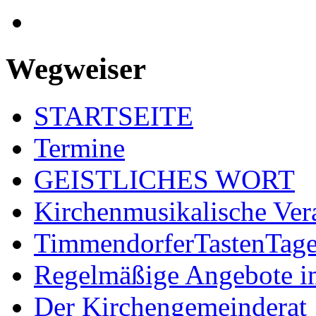
Wegweiser
STARTSEITE
Termine
GEISTLICHES WORT
Kirchenmusikalische Ver
TimmendorferTastenTag
Regelmäßige Angebote im
Der Kirchengemeinderat