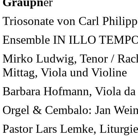
Graupn
er
Triosonate von Carl Phili
Ensemble IN ILLO TEMP
Mirko Ludwig, Tenor / Rache
Mittag, Viola und Violine
Barbara Hofmann, Viola d
Orgel & Cembalo: Jan Wei
Pastor Lars Lemke, Liturgi