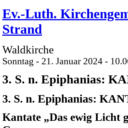
Ev.-Luth. Kirchenge
Strand
Waldkirche
Sonntag - 21. Januar 2024 - 10.
3. S. n. Epiphanias
3. S. n. Epiphanias:
Kantate
„Das ewig Licht 