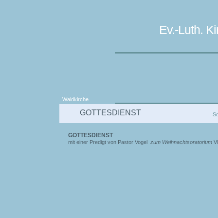
Ev.-Luth. 
Waldkirche
GOTTESDIENST
So
GOTTESDIENST
mit einer Predigt von Pastor Vogel
zum Weihnachtsoratorium
V