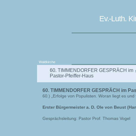
Ev.-Luth. 
Waldkirche
60. TIMMENDORFER GESPRÄCH im
Pastor-Pfeiffer-Haus
60. TIMMENDORFER GESPRÄCH im Pasto
60.) „Erfolge von Populisten. Woran liegt es un
Erster Bürgermeister a. D.
Ole von Beust (Ha
Gesprächsleitung: Pastor Prof. Thomas Vogel