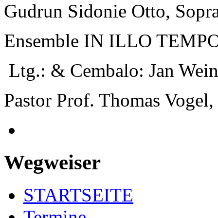
Gudrun Sidonie Otto, Sopr
Ensemble IN ILLO TEMP
Ltg.: & Cembalo: Jan Wei
Pastor Prof. Thomas Vogel, 
Wegweiser
STARTSEITE
Termine