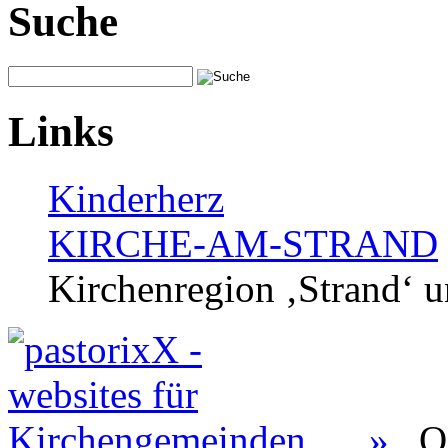
Suche
Links
Kinderherz
KIRCHE-AM-STRAND
Kirchenregion ‚Strand‘ u
»
O