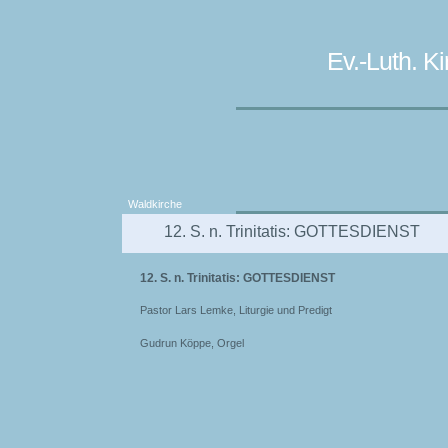
Ev.-Luth. 
Waldkirche
12. S. n. Trinitatis: GOTTESDIENST
12. S. n. Trinitatis: GOTTESDIENST
Pastor Lars Lemke, Liturgie und Predigt
Gudrun Köppe, Orgel