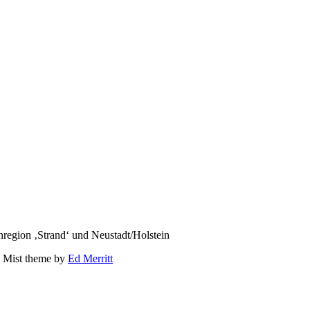
region ‚Strand‘ und Neustadt/Holstein
 Mist theme by
Ed Merritt