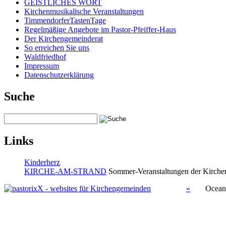
GEISTLICHES WORT
Kirchenmusikalische Veranstaltungen
TimmendorferTastenTage
Regelmäßige Angebote im Pastor-Pfeiffer-Haus
Der Kirchengemeinderat
So erreichen Sie uns
Waldfriedhof
Impressum
Datenschutzerklärung
Suche
Links
Kinderherz
KIRCHE-AM-STRAND
Sommer-Veranstaltungen der Kirchen
»
Ocean