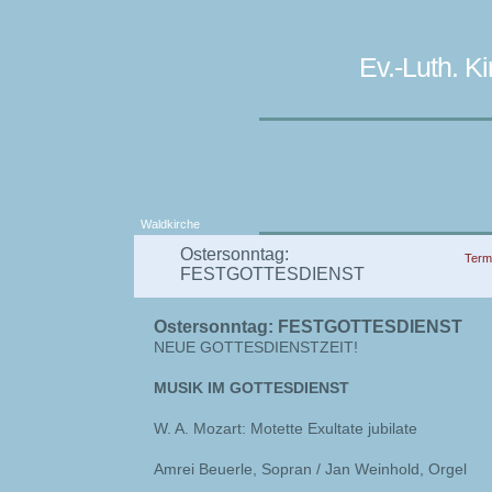
Ev.-Luth. 
Waldkirche
Ostersonntag:
Term
FESTGOTTESDIENST
Ostersonntag: FESTGOTTESDIENST
NEUE GOTTESDIENSTZEIT!
MUSIK IM GOTTESDIENST
W. A. Mozart: Motette Exultate jubilate
Amrei Beuerle, Sopran / Jan Weinhold, Orgel