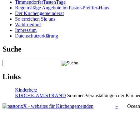
TimmendorferTastenTage
Regelmäßige Angebote im Pastor-Pfeiffer-Haus
Der Kirchengemeinderat
So erreichen Sie uns
Waldfriedhof
Impressum
Datenschutzerklärung
Suche
Links
Kinderherz
KIRCHE-AM-STRAND
Sommer-Veranstaltungen der Kirchen
»
Ocean