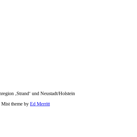
region ‚Strand‘ und Neustadt/Holstein
 Mist theme by
Ed Merritt