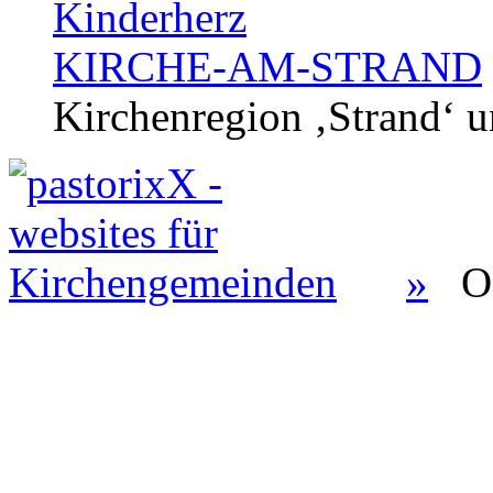
Kinderherz
KIRCHE-AM-STRAND
Kirchenregion ‚Strand‘ u
»
O