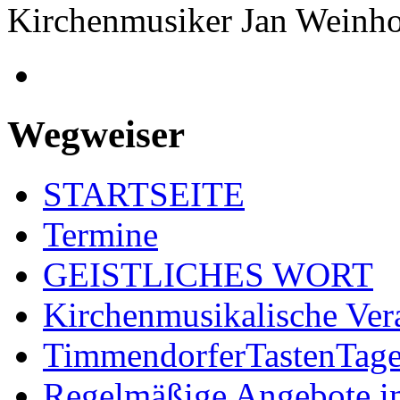
Kirchenmusiker Jan Weinho
Wegweiser
STARTSEITE
Termine
GEISTLICHES WORT
Kirchenmusikalische Ver
TimmendorferTastenTag
Regelmäßige Angebote im