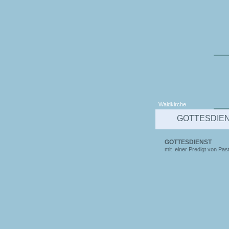
Waldkirche
GOTTESDIE
GOTTESDIENST
mit einer Predigt von Past