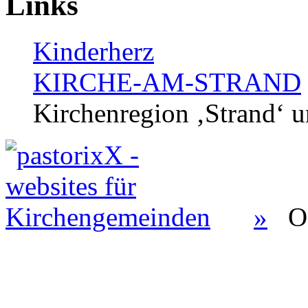
Links
Kinderherz
KIRCHE-AM-STRAND
Kirchenregion ‚Strand‘ u
»
O