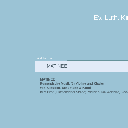
Ev.-Luth. 
Waldkirche
MATINEE
MATINEE
Romantische Musik für Violine und Klavier
von Schubert, Schumann & Fauré
Berit Behr (Timmendorfer Strand), Violine & Jan Weinhold, Klavi