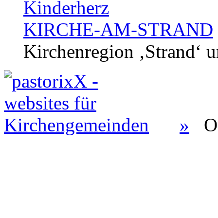
Kinderherz
KIRCHE-AM-STRAND
Kirchenregion ‚Strand‘ u
»
O