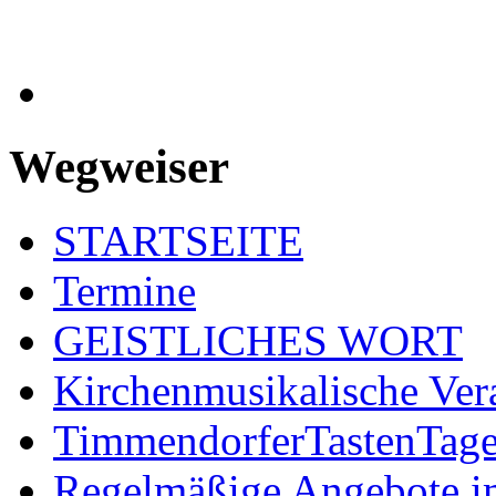
Wegweiser
STARTSEITE
Termine
GEISTLICHES WORT
Kirchenmusikalische Ver
TimmendorferTastenTag
Regelmäßige Angebote im