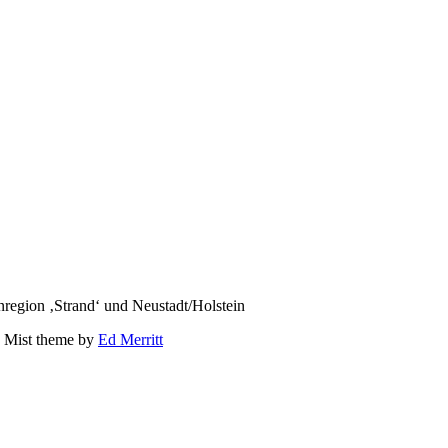
region ‚Strand‘ und Neustadt/Holstein
 Mist theme by
Ed Merritt