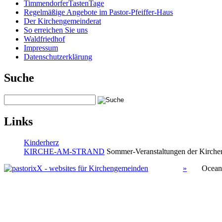
TimmendorferTastenTage
Regelmäßige Angebote im Pastor-Pfeiffer-Haus
Der Kirchengemeinderat
So erreichen Sie uns
Waldfriedhof
Impressum
Datenschutzerklärung
Suche
Links
Kinderherz
KIRCHE-AM-STRAND
Sommer-Veranstaltungen der Kirchen
»
Ocean