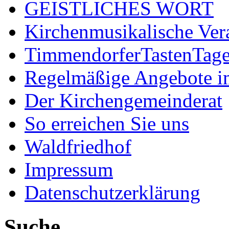
GEISTLICHES WORT
Kirchenmusikalische Ver
TimmendorferTastenTag
Regelmäßige Angebote im
Der Kirchengemeinderat
So erreichen Sie uns
Waldfriedhof
Impressum
Datenschutzerklärung
Suche