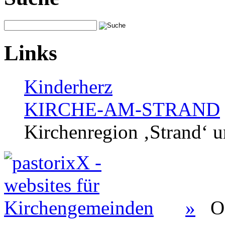
Links
Kinderherz
KIRCHE-AM-STRAND
Kirchenregion ‚Strand‘ u
»
O