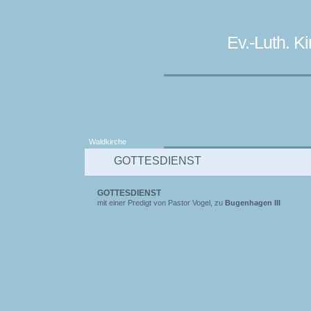
Ev.-Luth. 
Waldkirche
GOTTESDIENST
GOTTESDIENST
mit einer Predigt von Pastor Vogel, zu
Bugenhagen III