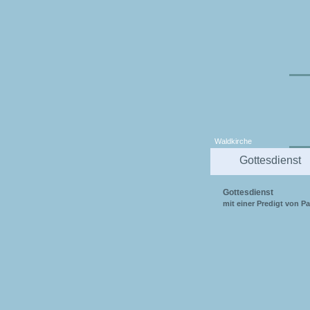
Waldkirche
Gottesdienst
Gottesdienst
mit einer Predigt von P