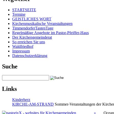
STARTSEITE
Termine
GEISTLICHES WORT
Kirchenmusikalische Veranstaltungen
TimmendorferTastenTage
Regelmäßige Angebote im Pastor-Pfeiffer-Haus
Der Kirchengemeinderat
So erreichen Sie uns
Waldfriedhof
Impressum
Datenschutzerklärung
Suche
Links
Kinderherz
KIRCHE-AM-STRAND
Sommer-Veranstaltungen der Kirchen
»
Ocean