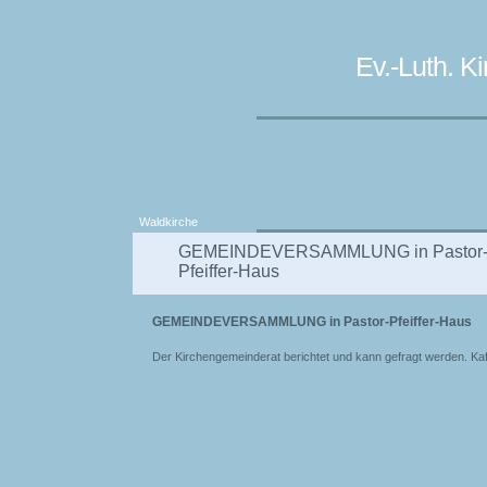
Ev.-Luth. 
Waldkirche
GEMEINDEVERSAMMLUNG in Pastor
Pfeiffer-Haus
GEMEINDEVERSAMMLUNG in Pastor-Pfeiffer-Haus
Der Kirchengemeinderat berichtet und kann gefragt werden. Kaff