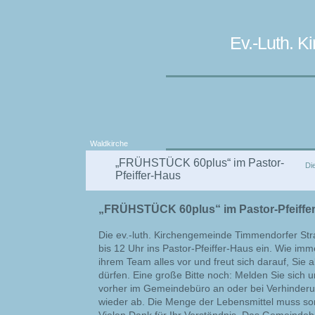
Ev.-Luth. 
Waldkirche
„FRÜHSTÜCK 60plus“ im Pastor-
Di
Pfeiffer-Haus
„FRÜHSTÜCK 60plus“ im Pastor-Pfeiffe
Die ev.-luth. Kirchengemeinde Timmendorfer Str
bis 12 Uhr ins Pastor-Pfeiffer-Haus ein. Wie imm
ihrem Team alles vor und freut sich darauf, Sie
dürfen. Eine große Bitte noch: Melden Sie sich u
vorher im Gemeindebüro an oder bei Verhinder
wieder ab. Die Menge der Lebensmittel muss sorg