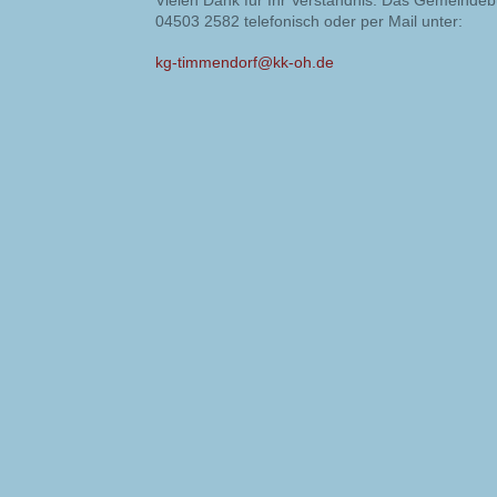
Vielen Dank für Ihr Verständnis. Das Gemeindeb
04503 2582 telefonisch oder per Mail unter:
kg-timmendorf@kk-oh.de