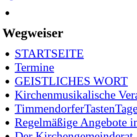
Wegweiser
STARTSEITE
Termine
GEISTLICHES WORT
Kirchenmusikalische Ver
TimmendorferTastenTag
Regelmäßige Angebote im
Der Kirchengemeinderat