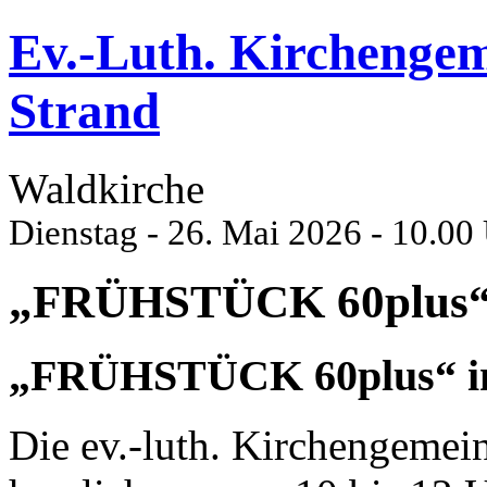
Ev.-Luth. Kirchenge
Strand
Waldkirche
Dienstag - 26. Mai 2026 - 10.00
„FRÜHSTÜCK 60plus“ i
„FRÜHSTÜCK 60plus“ im 
Die ev.-luth. Kirchengemei