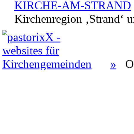
KIRCHE-AM-STRAND
Kirchenregion ‚Strand‘ u
»
O