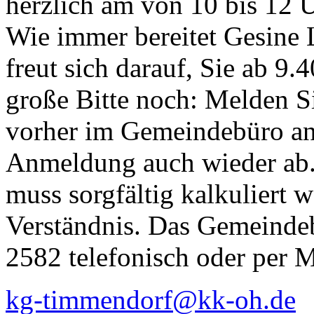
herzlich am von 10 bis 12 U
Wie immer bereitet Gesine 
freut sich darauf, Sie ab 9
große Bitte noch: Melden Si
vorher im Gemeindebüro an
Anmeldung auch wieder ab.
muss sorgfältig kalkuliert 
Verständnis. Das Gemeindeb
2582 telefonisch oder per 
kg-timmendorf@kk-oh.de