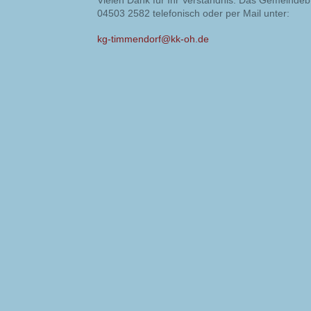
Vielen Dank für Ihr Verständnis. Das Gemeindeb
04503 2582 telefonisch oder per Mail unter:
kg-timmendorf@kk-oh.de