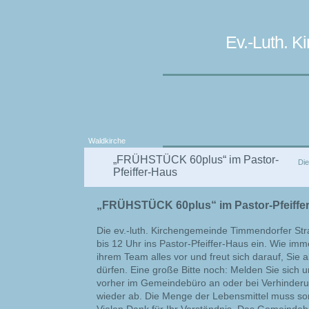
Ev.-Luth. 
Waldkirche
„FRÜHSTÜCK 60plus“ im Pastor-
Die
Pfeiffer-Haus
„FRÜHSTÜCK 60plus“ im Pastor-Pfeiffe
Die ev.-luth. Kirchengemeinde Timmendorfer Str
bis 12 Uhr ins Pastor-Pfeiffer-Haus ein. Wie imm
ihrem Team alles vor und freut sich darauf, Sie
dürfen. Eine große Bitte noch: Melden Sie sich u
vorher im Gemeindebüro an oder bei Verhinder
wieder ab. Die Menge der Lebensmittel muss sorg